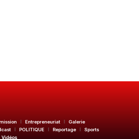
mission
Entrepreneuriat
Galerie
dcast
POLITIQUE
Reportage
Sports
Vidéos