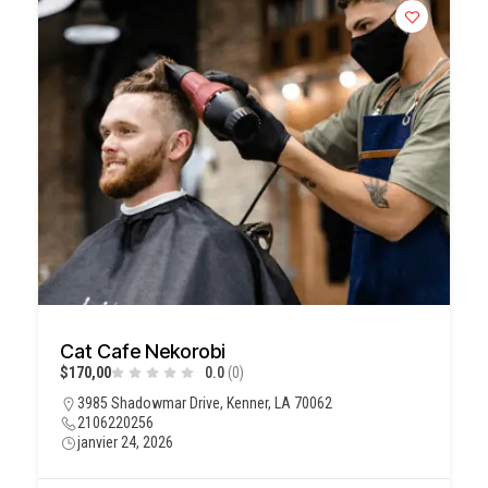
Cat Cafe Nekorobi
$170,00
0.0
(0)
3985 Shadowmar Drive, Kenner, LA 70062
2106220256
janvier 24, 2026