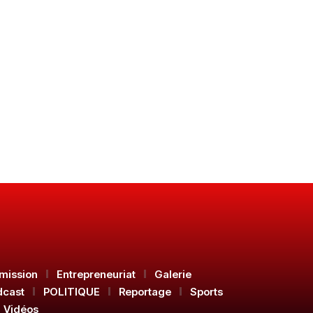
mission
Entrepreneuriat
Galerie
dcast
POLITIQUE
Reportage
Sports
Vidéos