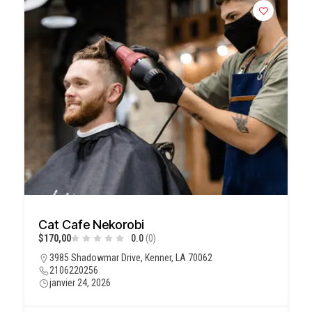
Cat Cafe Nekorobi
$170,00
0.0
(0)
3985 Shadowmar Drive, Kenner, LA 70062
2106220256
janvier 24, 2026