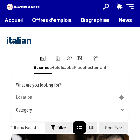
Accueil
Offres d’emplois
Biographies
News
italian
Business
Hotels
Jobs
Place
Restaurant
What are you looking for?
Category
1
Items Found
Filter
Sort By