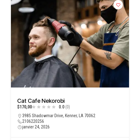
Cat Cafe Nekorobi
$170,00
0.0
(0)
3985 Shadowmar Drive, Kenner, LA 70062
2106220256
janvier 24, 2026