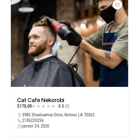
Cat Cafe Nekorobi
$170,00
0.0
(0)
3985 Shadowmar Drive, Kenner, LA 70062
2106220256
janvier 24, 2026