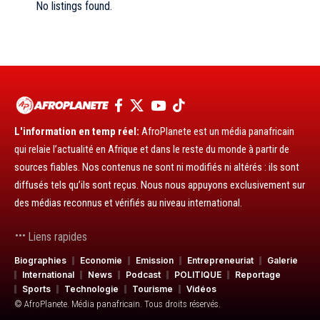
No listings found.
L'information en temp réel:
AfroPlanete est un média panafricain
qui relaie l’actualité en Afrique et dans le reste du monde à partir de
sources fiables. Nos contenus ne sont ni modifiés ni altérés : ils sont
diffusés tels qu’ils sont reçus. Nous nous appuyons exclusivement sur
des médias reconnus et vérifiés au niveau international.
Liens rapides
Biographies
Economie
Emission
Entrepreneuriat
Galerie
International
News
Podcast
POLITIQUE
Reportage
Sports
Technologie
Tourisme
Vidéos
© AfroPlanete. Média panafricain. Tous droits réservés.