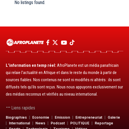
No listings found.
L'information en temp réel:
AfroPlanete est un média panafricain
qui relaie l’actualité en Afrique et dans le reste du monde à partir de
sources fiables. Nos contenus ne sont ni modifiés ni altérés : ils sont
diffusés tels qu’ils sont reçus. Nous nous appuyons exclusivement sur
des médias reconnus et vérifiés au niveau international.
Liens rapides
Biographies
Economie
Emission
Entrepreneuriat
Galerie
International
News
Podcast
POLITIQUE
Reportage
Sports
Technologie
Tourisme
Vidéos