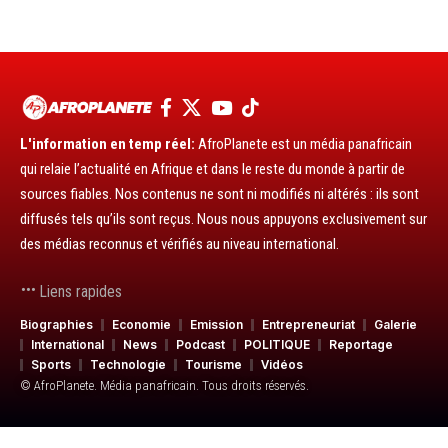
L'information en temp réel:
AfroPlanete est un média panafricain
qui relaie l’actualité en Afrique et dans le reste du monde à partir de
sources fiables. Nos contenus ne sont ni modifiés ni altérés : ils sont
diffusés tels qu’ils sont reçus. Nous nous appuyons exclusivement sur
des médias reconnus et vérifiés au niveau international.
Liens rapides
Biographies
Economie
Emission
Entrepreneuriat
Galerie
International
News
Podcast
POLITIQUE
Reportage
Sports
Technologie
Tourisme
Vidéos
© AfroPlanete. Média panafricain. Tous droits réservés.