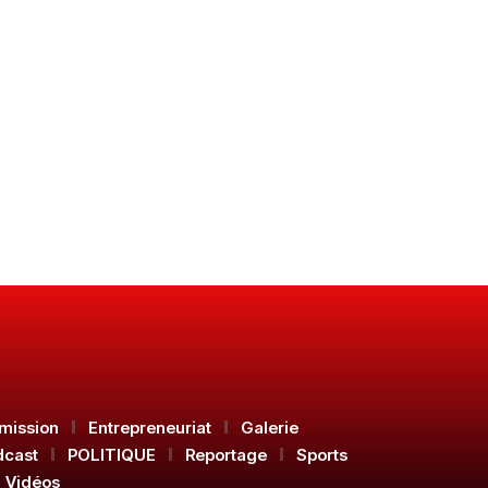
mission
Entrepreneuriat
Galerie
dcast
POLITIQUE
Reportage
Sports
Vidéos