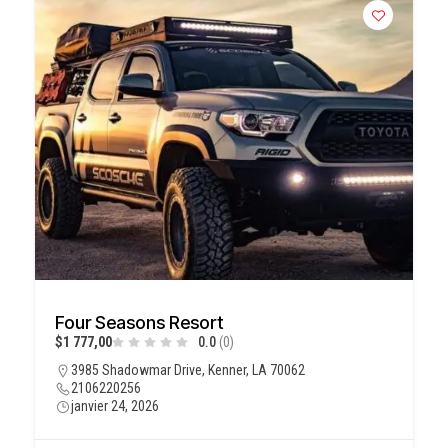
Four Seasons Resort
$1 777,00
0.0
(0)
3985 Shadowmar Drive, Kenner, LA 70062
2106220256
janvier 24, 2026