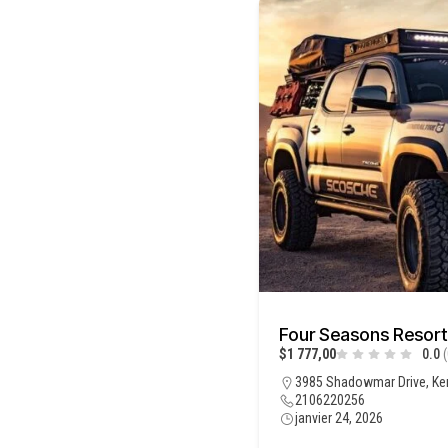
Four Seasons Resort
$1 777,00
0.0
(
3985 Shadowmar Drive, Ke
2106220256
janvier 24, 2026