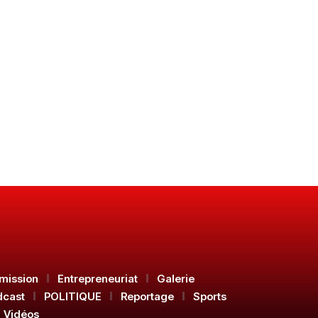
mission
Entrepreneuriat
Galerie
dcast
POLITIQUE
Reportage
Sports
Vidéos