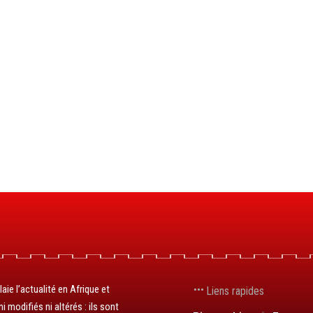
aie l’actualité en Afrique et
Liens rapides
 modifiés ni altérés : ils sont