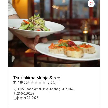
Tsukishima Monja Street
$1 400,00
0.0
(0)
3985 Shadowmar Drive, Kenner, LA 70062
2106220256
janvier 24, 2026