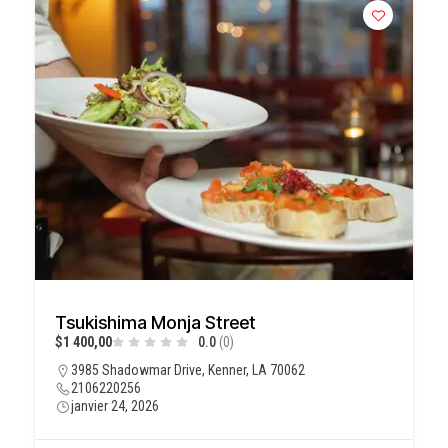
Tsukishima Monja Street
$1 400,00
0.0
(0)
3985 Shadowmar Drive, Kenner, LA 70062
2106220256
janvier 24, 2026