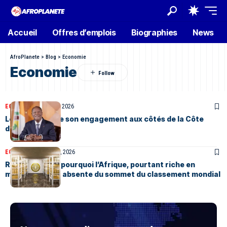
Accueil
Offres d’emplois
Biographies
News
AfroPlanete
>
Blog
>
Economie
Economie
ECONOMIE
Février 10, 2026
Le FMI confirme son engagement aux côtés de la Côte
d’Ivoire
ECONOMIE
Janvier 31, 2026
Réserves d’or : pourquoi l’Afrique, pourtant riche en
minerais, reste absente du sommet du classement mondial