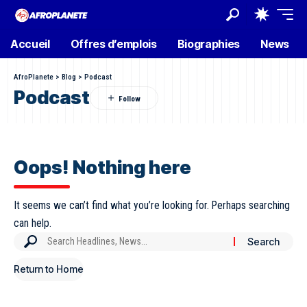
Accueil
Offres d’emplois
Biographies
News
AfroPlanete
>
Blog
>
Podcast
Podcast
Oops! Nothing here
It seems we can’t find what you’re looking for. Perhaps searching
can help.
Return to Home