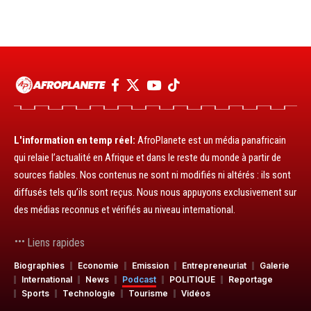
L'information en temp réel:
AfroPlanete est un média panafricain
qui relaie l’actualité en Afrique et dans le reste du monde à partir de
sources fiables. Nos contenus ne sont ni modifiés ni altérés : ils sont
diffusés tels qu’ils sont reçus. Nous nous appuyons exclusivement sur
des médias reconnus et vérifiés au niveau international.
Liens rapides
Biographies
Economie
Emission
Entrepreneuriat
Galerie
International
News
Podcast
POLITIQUE
Reportage
Sports
Technologie
Tourisme
Vidéos