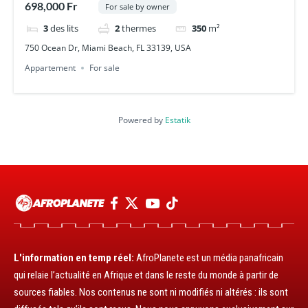
698,000 Fr
For sale by owner
3
des lits
2
thermes
350
m²
750 Ocean Dr, Miami Beach, FL 33139, USA
Appartement
For sale
Powered by
Estatik
L'information en temp réel:
AfroPlanete est un média panafricain
qui relaie l’actualité en Afrique et dans le reste du monde à partir de
sources fiables. Nos contenus ne sont ni modifiés ni altérés : ils sont