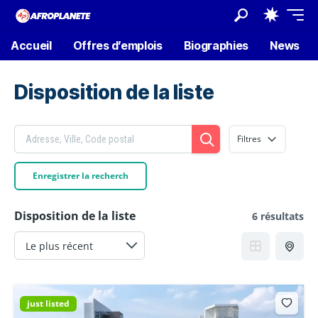
Accueil
Offres d’emplois
Biographies
News
Disposition de la liste
Filtres
Enregistrer la recherch
Disposition de la liste
6 résultats
just listed