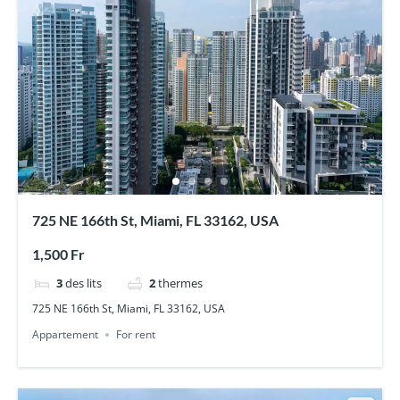
725 NE 166th St, Miami, FL 33162, USA
1,500 Fr
3
des lits
2
thermes
725 NE 166th St, Miami, FL 33162, USA
Appartement
For rent