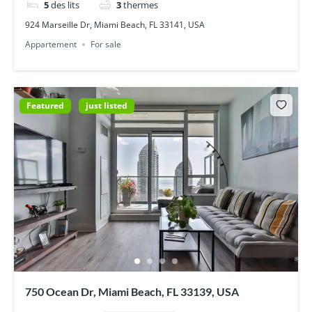
5
des lits
3
thermes
924 Marseille Dr, Miami Beach, FL 33141, USA
Appartement
For sale
Featured
just listed
750 Ocean Dr, Miami Beach, FL 33139, USA