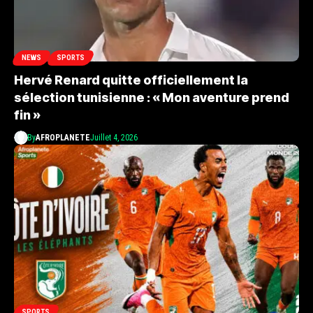
NEWS
SPORTS
Hervé Renard quitte officiellement la
sélection tunisienne : « Mon aventure prend
fin »
By
AFROPLANETE
Juillet 4, 2026
SPORTS