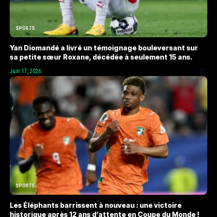
SPORTS
Yan Diomandé a livré un témoignage bouleversant sur
sa petite sœur Roxane, décédée à seulement 15 ans.
Juin 17, 2026
SPORTS
Les Éléphants barrissent à nouveau : une victoire
historique après 12 ans d’attente en Coupe du Monde !