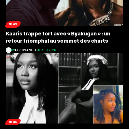
NEWS
Kaaris frappe fort avec « Byakugan » : un
retour triomphal au sommet des charts
By
AFROPLANETE
Juin 19, 2026
NEWS