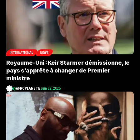
INTERNATIONAL
NEWS
Royaume-Uni : Keir Starmer démissionne, le
pays s’apprête à changer de Premier
ministre
By
AFROPLANETE
Juin 22, 2026