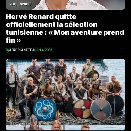
NEWS
SPORTS
Hervé Renard quitte
officiellement la sélection
tunisienne : « Mon aventure prend
fin »
By
AFROPLANETE
Juillet 4, 2026
SPORTS