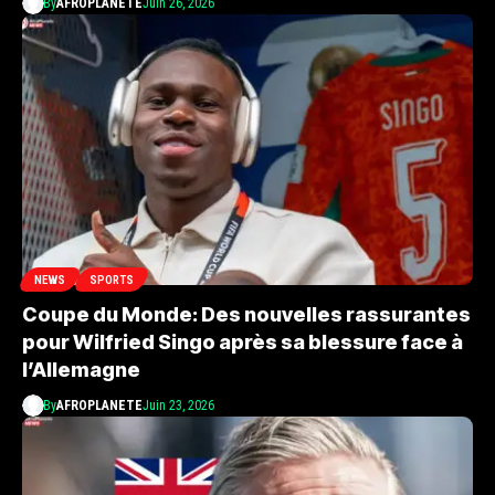
By
AFROPLANETE
Juin 26, 2026
NEWS
SPORTS
Coupe du Monde: Des nouvelles rassurantes
pour Wilfried Singo après sa blessure face à
l’Allemagne
By
AFROPLANETE
Juin 23, 2026