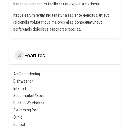
harum quidem rerum facilis est et expedita distinctio.
Itaque earum rerum hic tenetur a sapiente delectus, ut aut
reiciendis voluptatibus maiores alias consequatur aut
perferendis doloribus asperiores repellat.
Features
Air Conditioning
Dishwasher
Internet
Supermarket/Store
Build-In Wardrobes
Swimming Pool
Clinic
School