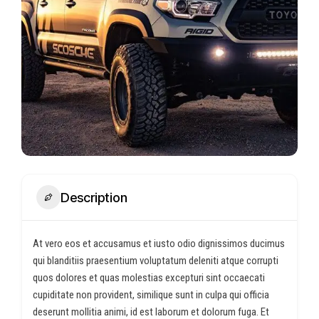
Description
At vero eos et accusamus et iusto odio dignissimos ducimus
qui blanditiis praesentium voluptatum deleniti atque corrupti
quos dolores et quas molestias excepturi sint occaecati
cupiditate non provident, similique sunt in culpa qui officia
deserunt mollitia animi, id est laborum et dolorum fuga. Et