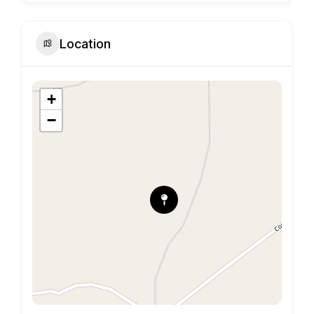
Location
+
−