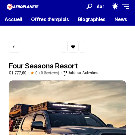
Aa
Accueil
Offres d’emplois
Biographies
News
Four Seasons Resort
Outdoor Activities
$1 777,00
0
(0 Reviews)