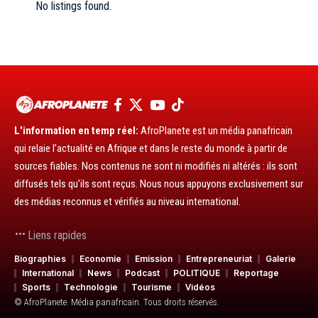
No listings found.
L'information en temp réel:
AfroPlanete est un média panafricain
qui relaie l’actualité en Afrique et dans le reste du monde à partir de
sources fiables. Nos contenus ne sont ni modifiés ni altérés : ils sont
diffusés tels qu’ils sont reçus. Nous nous appuyons exclusivement sur
des médias reconnus et vérifiés au niveau international.
Liens rapides
Biographies
Economie
Emission
Entrepreneuriat
Galerie
International
News
Podcast
POLITIQUE
Reportage
Sports
Technologie
Tourisme
Vidéos
© AfroPlanete. Média panafricain. Tous droits réservés.