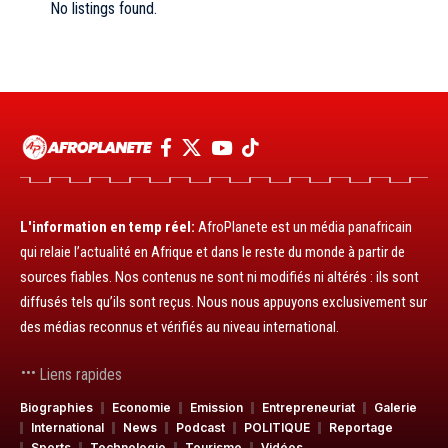
No listings found.
L'information en temp réel:
AfroPlanete est un média panafricain
qui relaie l’actualité en Afrique et dans le reste du monde à partir de
sources fiables. Nos contenus ne sont ni modifiés ni altérés : ils sont
diffusés tels qu’ils sont reçus. Nous nous appuyons exclusivement sur
des médias reconnus et vérifiés au niveau international.
Liens rapides
Biographies
Economie
Emission
Entrepreneuriat
Galerie
International
News
Podcast
POLITIQUE
Reportage
Sports
Technologie
Tourisme
Vidéos