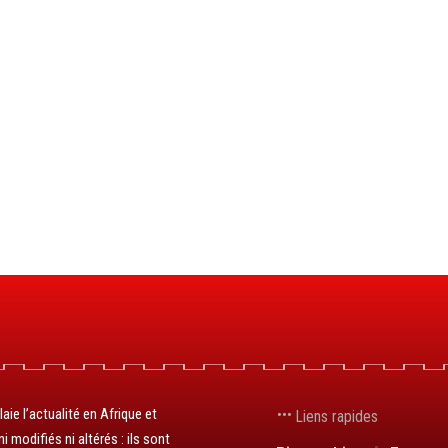
aie l’actualité en Afrique et
Liens rapides
 modifiés ni altérés : ils sont