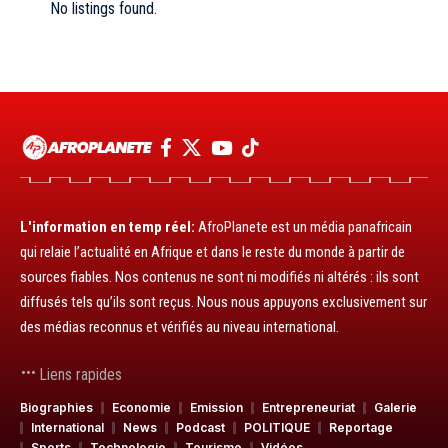
No listings found.
L'information en temp réel:
AfroPlanete est un média panafricain
qui relaie l’actualité en Afrique et dans le reste du monde à partir de
sources fiables. Nos contenus ne sont ni modifiés ni altérés : ils sont
diffusés tels qu’ils sont reçus. Nous nous appuyons exclusivement sur
des médias reconnus et vérifiés au niveau international.
Liens rapides
Biographies
Economie
Emission
Entrepreneuriat
Galerie
International
News
Podcast
POLITIQUE
Reportage
Sports
Technologie
Tourisme
Vidéos