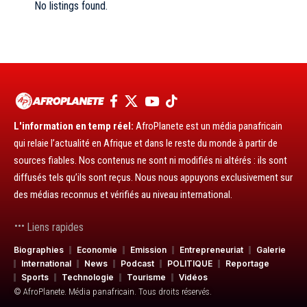
No listings found.
L'information en temp réel:
AfroPlanete est un média panafricain
qui relaie l’actualité en Afrique et dans le reste du monde à partir de
sources fiables. Nos contenus ne sont ni modifiés ni altérés : ils sont
diffusés tels qu’ils sont reçus. Nous nous appuyons exclusivement sur
des médias reconnus et vérifiés au niveau international.
Liens rapides
Biographies
Economie
Emission
Entrepreneuriat
Galerie
International
News
Podcast
POLITIQUE
Reportage
Sports
Technologie
Tourisme
Vidéos
© AfroPlanete. Média panafricain. Tous droits réservés.