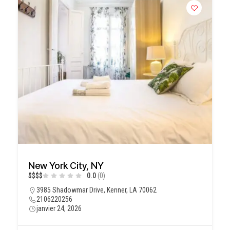
New York City, NY
$
$
$
$
0.0
(0)
3985 Shadowmar Drive, Kenner, LA 70062
2106220256
janvier 24, 2026