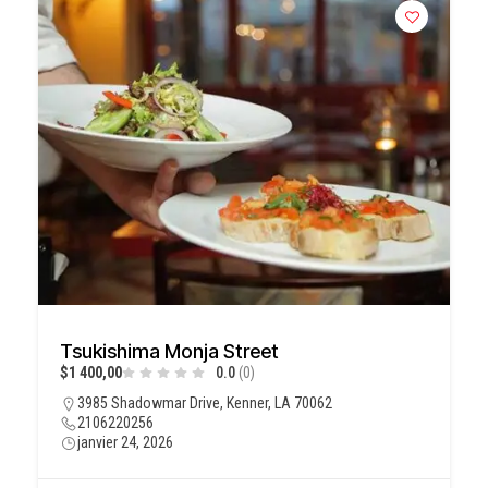
Tsukishima Monja Street
$1 400,00
0.0
(0)
3985 Shadowmar Drive, Kenner, LA 70062
2106220256
janvier 24, 2026