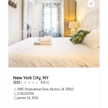
New York City, NY
$
$
$
$
0.0
(0)
3985 Shadowmar Drive, Kenner, LA 70062
2106220256
janvier 24, 2026