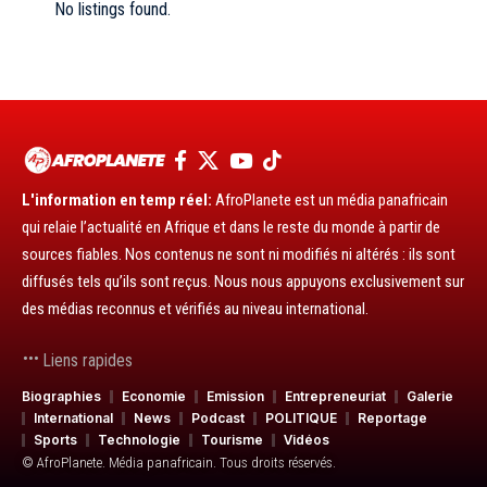
No listings found.
L'information en temp réel:
AfroPlanete est un média panafricain
qui relaie l’actualité en Afrique et dans le reste du monde à partir de
sources fiables. Nos contenus ne sont ni modifiés ni altérés : ils sont
diffusés tels qu’ils sont reçus. Nous nous appuyons exclusivement sur
des médias reconnus et vérifiés au niveau international.
Liens rapides
Biographies
Economie
Emission
Entrepreneuriat
Galerie
International
News
Podcast
POLITIQUE
Reportage
Sports
Technologie
Tourisme
Vidéos
© AfroPlanete. Média panafricain. Tous droits réservés.