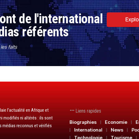
nt de l'international
Explo
dias référents
es faits
aie l’actualité en Afrique et
Liens rapides
 modifiés ni altérés : ils sont
Biographies
Economie
E
s médias reconnus et vérifiés
International
News
Po
Technologie
Tourisme