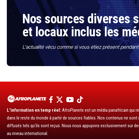
Nos sources diverses so
et locaux inclus les mé
L'actualité vécu comme si vous étiez présent pendant l
L'information en temp réel:
AfroPlanete est un média panafricain qui rel
dans le reste du monde à partir de sources fiables. Nos contenus ne sont ni
diffusés tels qu’ils sont reçus. Nous nous appuyons exclusivement sur de
au niveau international.