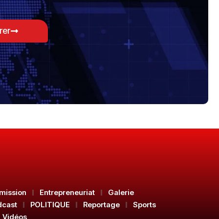
rer
mission
Entrepreneuriat
Galerie
dcast
POLITIQUE
Reportage
Sports
Vidéos