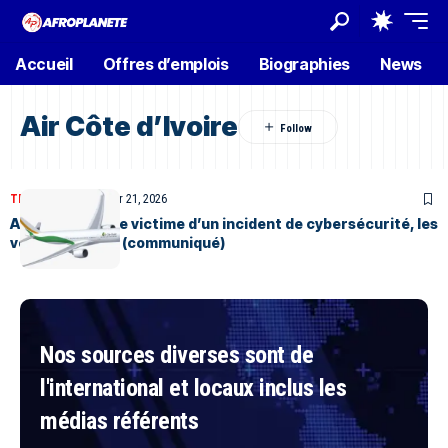
Accueil
Offres d’emplois
Biographies
News
Air Côte d’Ivoire
TECHNOLOGIE
Février 21, 2026
Air Côte d’Ivoire victime d’un incident de cybersécurité, les
vols maintenus (communiqué)
Nos sources diverses sont de
l'international et locaux inclus les
médias référents