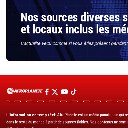
Nos sources diverses so
et locaux inclus les mé
L'actualité vécu comme si vous étiez présent pendant l
L'information en temp réel:
AfroPlanete est un média panafricain qui rel
dans le reste du monde à partir de sources fiables. Nos contenus ne sont ni