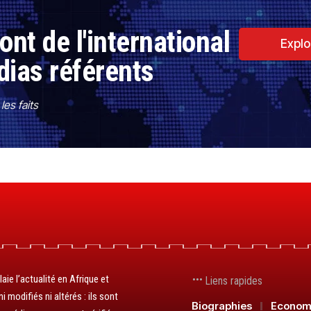
nt de l'international
Explo
dias référents
es faits
aie l’actualité en Afrique et
Liens rapides
 modifiés ni altérés : ils sont
Biographies
Econom