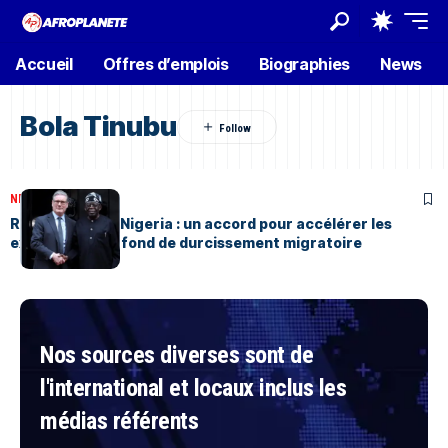
Accueil
Offres d’emplois
Biographies
News
Bola Tinubu
NEWS
Mars 22, 2026
Royaume-Uni – Nigeria : un accord pour accélérer les
expulsions, sur fond de durcissement migratoire
Nos sources diverses sont de
l'international et locaux inclus les
médias référents