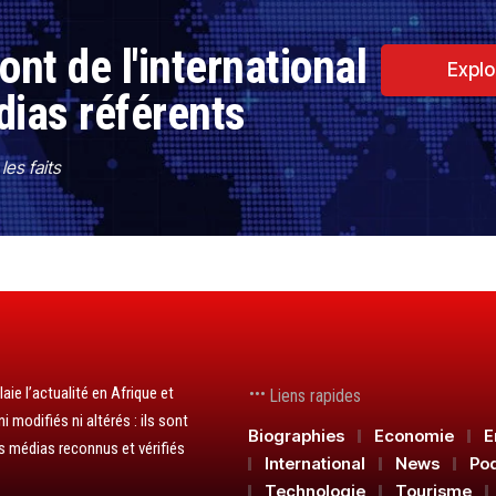
nt de l'international
Explo
dias référents
es faits
aie l’actualité en Afrique et
Liens rapides
 modifiés ni altérés : ils sont
Biographies
Economie
E
s médias reconnus et vérifiés
International
News
Po
Technologie
Tourisme