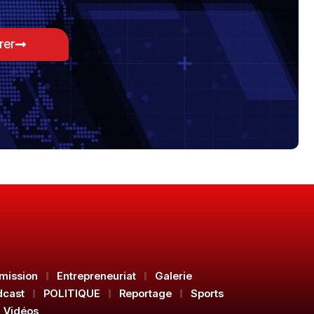
rer
mission
Entrepreneuriat
Galerie
dcast
POLITIQUE
Reportage
Sports
Vidéos