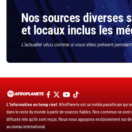
Nos sources diverses so
et locaux inclus les mé
L'actualité vécu comme si vous étiez présent pendant l
L'information en temp réel:
AfroPlanete est un média panafricain qui rel
dans le reste du monde à partir de sources fiables. Nos contenus ne sont ni
diffusés tels qu’ils sont reçus. Nous nous appuyons exclusivement sur de
au niveau international.