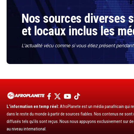
Nos sources diverses so
et locaux inclus les mé
L'actualité vécu comme si vous étiez présent pendant l
L'information en temp réel:
AfroPlanete est un média panafricain qui rel
dans le reste du monde à partir de sources fiables. Nos contenus ne sont ni
diffusés tels qu’ils sont reçus. Nous nous appuyons exclusivement sur de
au niveau international.