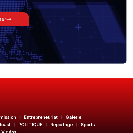
rer
mission
Entrepreneuriat
Galerie
dcast
POLITIQUE
Reportage
Sports
Vidéos