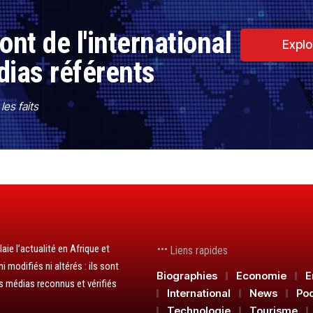
nt de l'international
Explo
dias référents
es faits
aie l’actualité en Afrique et
Liens rapides
 modifiés ni altérés : ils sont
Biographies
Economie
E
s médias reconnus et vérifiés
International
News
Po
Technologie
Tourisme