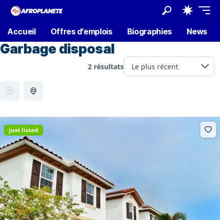
Accueil
Offres d’emplois
Biographies
News
Garbage disposal
2 résultats
just listed