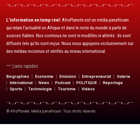
L'information en temp réel:
AfroPlanete est un média panafricain
qui relaie l’actualité en Afrique et dans le reste du monde à partir de
sources fiables. Nos contenus ne sont ni modifiés ni altérés : ils sont
diffusés tels qu’ils sont reçus. Nous nous appuyons exclusivement sur
des médias reconnus et vérifiés au niveau international.
Liens rapides
Biographies
Economie
Emission
Entrepreneuriat
Galerie
International
News
Podcast
POLITIQUE
Reportage
Sports
Technologie
Tourisme
Vidéos
© AfroPlanete. Média panafricain. Tous droits réservés.