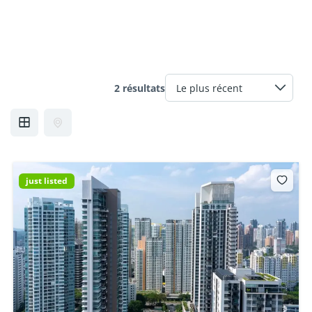
2 résultats
just listed