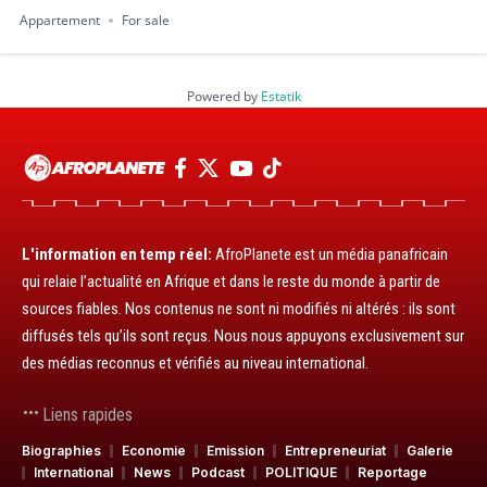
Appartement
For sale
Powered by
Estatik
L'information en temp réel:
AfroPlanete est un média panafricain
qui relaie l’actualité en Afrique et dans le reste du monde à partir de
sources fiables. Nos contenus ne sont ni modifiés ni altérés : ils sont
diffusés tels qu’ils sont reçus. Nous nous appuyons exclusivement sur
des médias reconnus et vérifiés au niveau international.
Liens rapides
Biographies
Economie
Emission
Entrepreneuriat
Galerie
International
News
Podcast
POLITIQUE
Reportage