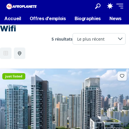
Accueil
Offres d’emplois
Biographies
News
Wifi
5 résultats
just listed