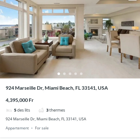
924 Marseille Dr, Miami Beach, FL 33141, USA
4,395,000 Fr
5
des lits
3
thermes
924 Marseille Dr, Miami Beach, FL 33141, USA
Appartement
For sale