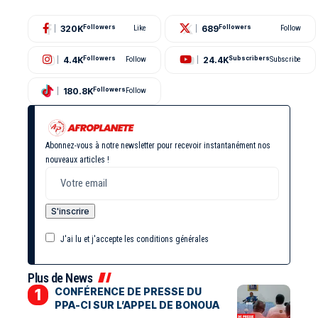
320K
689
Followers
Like
Followers
Follow
4.4K
24.4K
Followers
Follow
Subscribers
Subscribe
180.8K
Followers
Follow
Abonnez-vous à notre newsletter pour recevoir instantanément nos
nouveaux articles !
J'ai lu et j'accepte les conditions générales
Plus de News
CONFÉRENCE DE PRESSE DU
PPA-CI SUR L’APPEL DE BONOUA