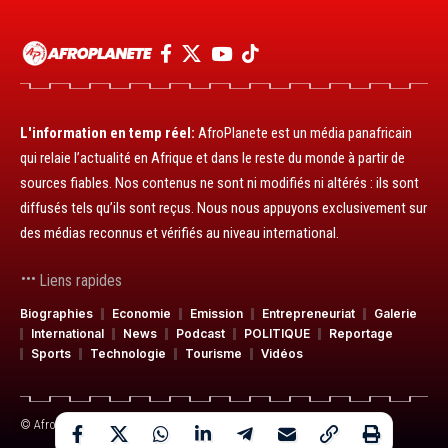
L'information en temp réel:
AfroPlanete est un média panafricain
qui relaie l’actualité en Afrique et dans le reste du monde à partir de
sources fiables. Nos contenus ne sont ni modifiés ni altérés : ils sont
diffusés tels qu’ils sont reçus. Nous nous appuyons exclusivement sur
des médias reconnus et vérifiés au niveau international.
Liens rapides
Biographies
Economie
Emission
Entrepreneuriat
Galerie
International
News
Podcast
POLITIQUE
Reportage
Sports
Technologie
Tourisme
Vidéos
© AfroPlanete. Média panafricain. Tous droits réservés.