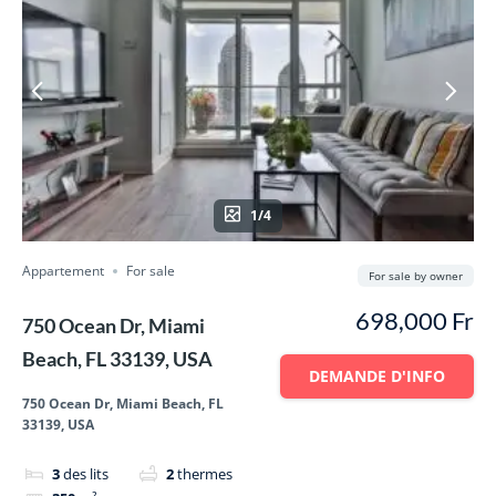
1/4
Appartement
For sale
For sale by owner
698,000 Fr
750 Ocean Dr, Miami
Beach, FL 33139, USA
DEMANDE D'INFO
750 Ocean Dr, Miami Beach, FL
33139, USA
3
des lits
2
thermes