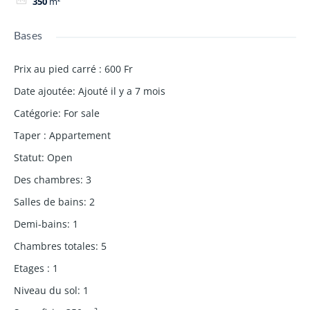
350
m²
Bases
Prix au pied carré
:
600 Fr
Date ajoutée
:
Ajouté il y a 7 mois
Catégorie
:
For sale
Taper
:
Appartement
Statut
:
Open
Des chambres
:
3
Salles de bains
:
2
Demi-bains
:
1
Chambres totales
:
5
Etages
:
1
Niveau du sol
:
1