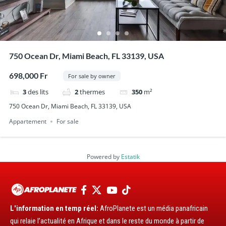
750 Ocean Dr, Miami Beach, FL 33139, USA
698,000 Fr
For sale by owner
3
des lits
2
thermes
350
m²
750 Ocean Dr, Miami Beach, FL 33139, USA
Appartement
For sale
Powered by
Estatik
L'information en temp réel:
AfroPlanete est un média panafricain
qui relaie l’actualité en Afrique et dans le reste du monde à partir de