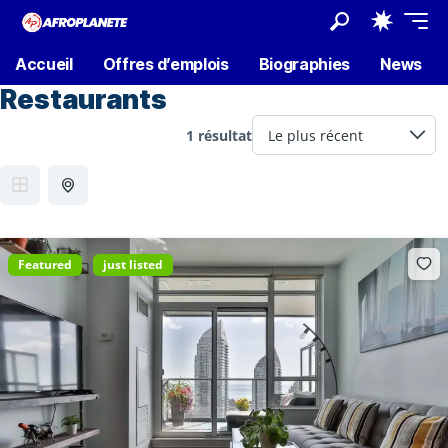
Accueil
Offres d’emplois
Biographies
News
Restaurants
1 résultat
Featured
just listed