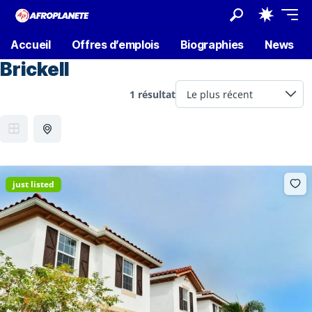
Accueil
Offres d’emplois
Biographies
News
Brickell
1 résultat
just listed