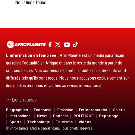
No listings found.
L'information en temp réel:
AfroPlanete est un média panafricain
qui relaie l’actualité en Afrique et dans le reste du monde à partir de
sources fiables. Nos contenus ne sont ni modifiés ni altérés : ils sont
diffusés tels qu’ils sont reçus. Nous nous appuyons exclusivement sur
des médias reconnus et vérifiés au niveau international.
Liens rapides
Biographies
Economie
Emission
Entrepreneuriat
Galerie
International
News
Podcast
POLITIQUE
Reportage
Sports
Technologie
Tourisme
Vidéos
© AfroPlanete. Média panafricain. Tous droits réservés.