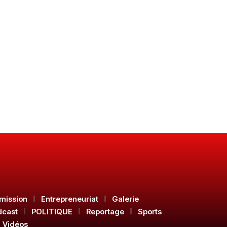
mission
Entrepreneuriat
Galerie
dcast
POLITIQUE
Reportage
Sports
Vidéos