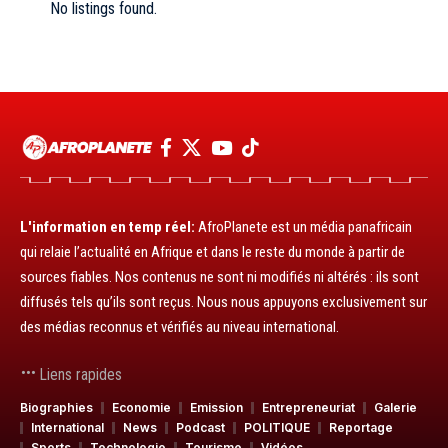
No listings found.
L'information en temp réel:
AfroPlanete est un média panafricain
qui relaie l’actualité en Afrique et dans le reste du monde à partir de
sources fiables. Nos contenus ne sont ni modifiés ni altérés : ils sont
diffusés tels qu’ils sont reçus. Nous nous appuyons exclusivement sur
des médias reconnus et vérifiés au niveau international.
Liens rapides
Biographies
Economie
Emission
Entrepreneuriat
Galerie
International
News
Podcast
POLITIQUE
Reportage
Sports
Technologie
Tourisme
Vidéos