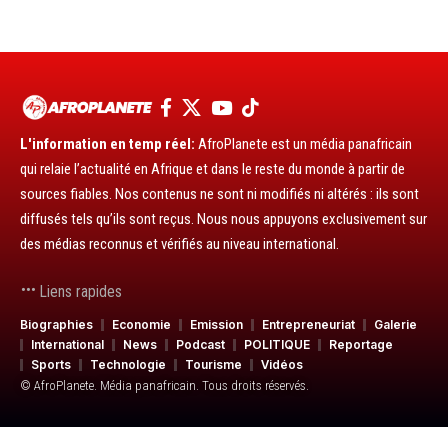
L'information en temp réel:
AfroPlanete est un média panafricain
qui relaie l’actualité en Afrique et dans le reste du monde à partir de
sources fiables. Nos contenus ne sont ni modifiés ni altérés : ils sont
diffusés tels qu’ils sont reçus. Nous nous appuyons exclusivement sur
des médias reconnus et vérifiés au niveau international.
Liens rapides
Biographies
Economie
Emission
Entrepreneuriat
Galerie
International
News
Podcast
POLITIQUE
Reportage
Sports
Technologie
Tourisme
Vidéos
© AfroPlanete. Média panafricain. Tous droits réservés.