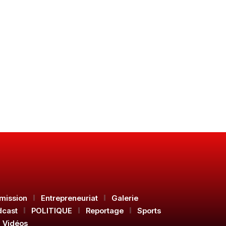
mission
Entrepreneuriat
Galerie
dcast
POLITIQUE
Reportage
Sports
Vidéos