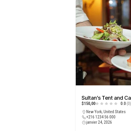
Sultan’s Tent and Ca
$150,00
0.0
(0)
New York, United States
+216 1234 56 000
janvier 24, 2026