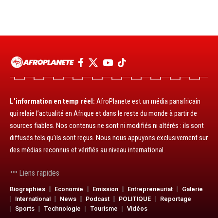
L'information en temp réel:
AfroPlanete est un média panafricain
qui relaie l’actualité en Afrique et dans le reste du monde à partir de
sources fiables. Nos contenus ne sont ni modifiés ni altérés : ils sont
diffusés tels qu’ils sont reçus. Nous nous appuyons exclusivement sur
des médias reconnus et vérifiés au niveau international.
Liens rapides
Biographies
Economie
Emission
Entrepreneuriat
Galerie
International
News
Podcast
POLITIQUE
Reportage
Sports
Technologie
Tourisme
Vidéos