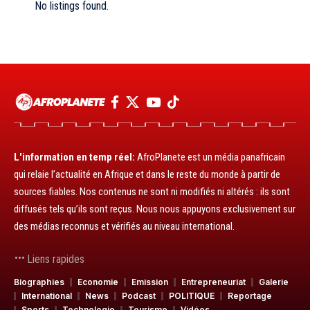
No listings found.
L'information en temp réel:
AfroPlanete est un média panafricain
qui relaie l’actualité en Afrique et dans le reste du monde à partir de
sources fiables. Nos contenus ne sont ni modifiés ni altérés : ils sont
diffusés tels qu’ils sont reçus. Nous nous appuyons exclusivement sur
des médias reconnus et vérifiés au niveau international.
Liens rapides
Biographies
Economie
Emission
Entrepreneuriat
Galerie
International
News
Podcast
POLITIQUE
Reportage
Sports
Technologie
Tourisme
Vidéos